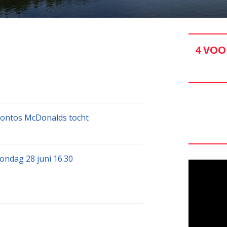
4 VOO
hontos McDonalds tocht
ndag 28 juni 16.30