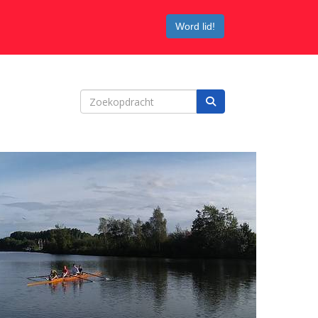
Word lid!