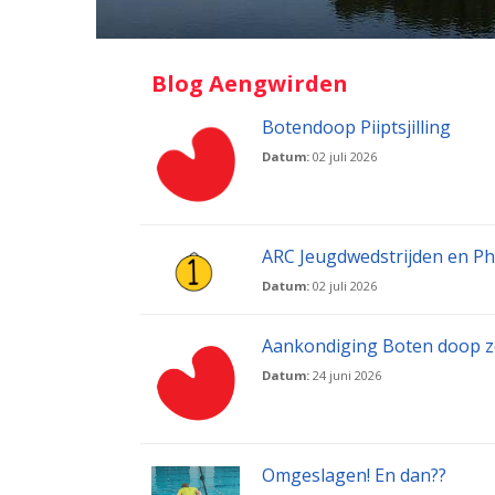
Blog Aengwirden
Botendoop Piiptsjilling
Datum:
02 juli 2026
ARC Jeugdwedstrijden en P
Datum:
02 juli 2026
Aankondiging Boten doop zo
Datum:
24 juni 2026
Omgeslagen! En dan??