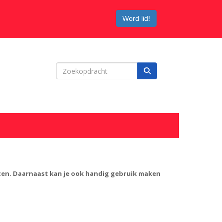
Word lid!
oten. Daarnaast kan je ook handig gebruik maken