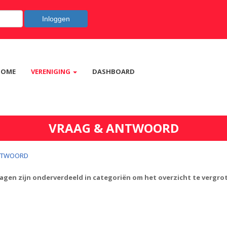
Inloggen
HOME
VERENIGING
DASHBOARD
VRAAG & ANTWOORD
NTWOORD
ragen zijn onderverdeeld in categoriën om het overzicht te vergr