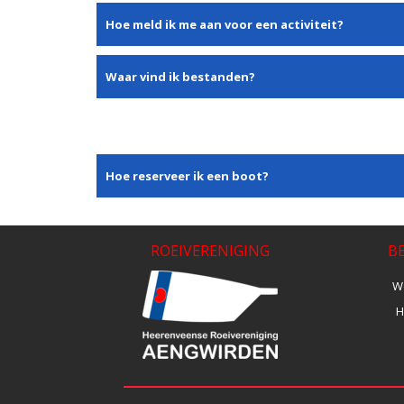
Hoe meld ik me aan voor een activiteit?
Waar vind ik bestanden?
Hoe reserveer ik een boot?
ROEIVERENIGING
B
We
H