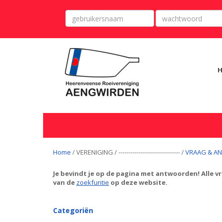
Home
/ VERENIGING / ------------------------------- /
VRAAG & A
Je bevindt je op de pagina met antwoorden! Alle v
van de
zoekfuntie
op deze website.
Categoriën