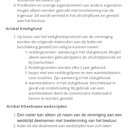
afdoende verzekerd zijn.
Privéboten en overige eigendommen van andere eigenaren
mogen alleen worden gebruikt met toestemming van de
eigenaar. Dit wordt vermeld in het afschrijfboek en gemeld
aan het bestuur.
Artikel 8 Veiligheid
Op basis van het Veiligheidsprotocol van de vereniging
worden de volgende materialen aan de leden ter
beschikking gesteld om veilig te kunnen roeien:
reddingsvesten: aanwezig in het clubgebouw. Mogen
alleen worden gebruikt tijdens de afschrijfperiode en
bij toertochten.
Reddingsvesten worden elke 2 jaar gekeurd.
tasjes met een reddingslijnen en een warmtedekens:
voor coaches. Zijn aanwezig in het clubgebouw.
warmtedekens: in het clubgebouw. Beschikbaar in
geval van onderkoeling. Bij gebruik van een
warmtedeken dient de commissaris materiaal in
kennis te worden gesteld.
Artikel 9 Deelname wedstrijden
Een roeier kan alleen uit naam van de vereniging aan een
wedstrijd deelnemen met toestemming van het bestuur.
Ieder lid dat deelneemt aan wedstrijden kan zich laten