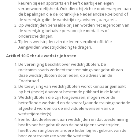
keuren bij een sportarts en heeft daarbij een eigen
verantwoordelijkheid. Ook dient hij zich te onderwerpen aan
de bepalingen die de Koninklijke Nederlandse Roeibond of
de vereniging die de wedstrijd organiseert, aangeeft.
Op wedstrijden behaalde prijzen worden het eigendom van
de vereniging, behalve persoonlijke medailles of
onderscheidingen.
Tijdens wedstrijden zijn de leden verplicht officiële
Aengwirden wedstrijdkleding te dragen.
Artikel 10 Gebruik wedstrijdboten
De vereniging beschikt over wedstrijdboten. De
roeicommissaris verleent toestemming voor gebruik van
deze wedstrijdboten door leden, op advies van de
Coachraad.
De toewijzing van wedstrijdboten wordt kenbaar gemaakt
op het (mede) daarvoor bestemde prikbord in de loods.
Wedstrijdboten die zijn toegewezen, mogen voor de
betreffende wedstrijd en de voorafgaande trainingsperiode
afgesteld worden op de individuele wensen van de
wedstrijdroeier(s).
Een lid dat deelneemt aan wedstrijden en dat toestemming
heeft voor het gebruik van de boot tijdens wedstrijden,
heeft voorrang boven andere leden bij het gebruik van de
boot voor trainingen voor die wedstrijd.