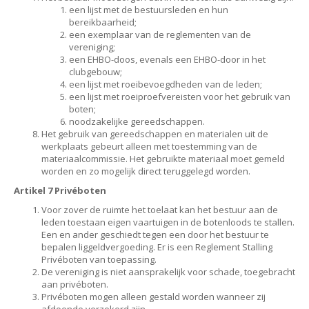
een lijst met de bestuursleden en hun
bereikbaarheid;
een exemplaar van de reglementen van de
vereniging;
een EHBO-doos, evenals een EHBO-door in het
clubgebouw;
een lijst met roeibevoegdheden van de leden;
een lijst met roeiproefvereisten voor het gebruik van
boten;
noodzakelijke gereedschappen.
Het gebruik van gereedschappen en materialen uit de
werkplaats gebeurt alleen met toestemming van de
materiaalcommissie. Het gebruikte materiaal moet gemeld
worden en zo mogelijk direct teruggelegd worden.
Artikel 7 Privéboten
Voor zover de ruimte het toelaat kan het bestuur aan de
leden toestaan eigen vaartuigen in de botenloods te stallen.
Een en ander geschiedt tegen een door het bestuur te
bepalen liggeldvergoeding. Er is een Reglement Stalling
Privéboten van toepassing.
De vereniging is niet aansprakelijk voor schade, toegebracht
aan privéboten.
Privéboten mogen alleen gestald worden wanneer zij