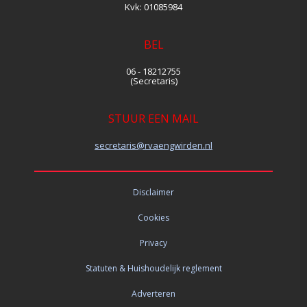
Kvk:
01085984
BEL
06 - 18212755
(Secretaris)
STUUR EEN MAIL
siraterces
@rvaengwirden.nl
Disclaimer
Cookies
Privacy
Statuten & Huishoudelijk reglement
Adverteren