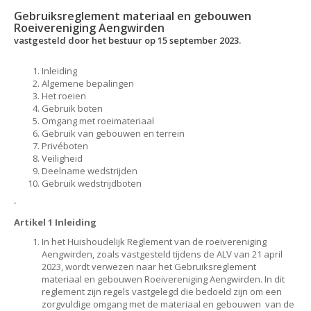
Gebruiksreglement materiaal en gebouwen
Roeivereniging Aengwirden
vastgesteld door het bestuur op 15 september 2023.
Inleiding
Algemene bepalingen
Het roeien
Gebruik boten
Omgang met roeimateriaal
Gebruik van gebouwen en terrein
Privéboten
Veiligheid
Deelname wedstrijden
Gebruik wedstrijdboten
Artikel 1 Inleiding
In het Huishoudelijk Reglement van de roeivereniging
Aengwirden, zoals vastgesteld tijdens de ALV van 21 april
2023, wordt verwezen naar het Gebruiksreglement
materiaal en gebouwen Roeivereniging Aengwirden. In dit
reglement zijn regels vastgelegd die bedoeld zijn om een
zorgvuldige omgang met de materiaal en gebouwen van de