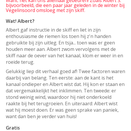
Want: het kan ons allemaal gebeuren! Zoals Albert S.
bijvoorbeeld, die een paar jaar geleden in de winter bij
Vegelinsoord omsloeg met zijn skiff.
Wat! Albert?
Albert gaf instructie in de skiff en liet in zijn
enthousiasme de riemen los toen hij z'n handen
gebruikte bij zijn uitleg. En tsja... toen was er geen
houden meer aan. Albert zwom vervolgens met de
skiff naar de oever van het kanaal, klom er weer in en
roeide terug.
Gelukkig liep dit verhaal goed af! Twee factoren waren
daarbij van belang. Ten eerste: aan de kant is het
kanaal ondieper en Albert wist dat. Hij kon er staan en
dat vergemakkelijkt het inklimmen. Ten tweede: er
stond weinig wind, waardoor hij niet onderkoeld
raakte bij het terugroeien. En uiteraard: Albert wist
wat hij moest doen. Er was geen sprake van paniek,
want dan ben je verder van huis!
Gratis