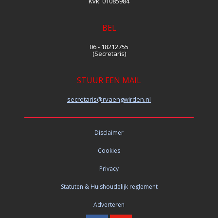
Kvk:
01085984
BEL
06 - 18212755
(Secretaris)
STUUR EEN MAIL
siraterces
@rvaengwirden.nl
Disclaimer
Cookies
Privacy
Statuten & Huishoudelijk reglement
Adverteren