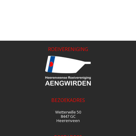
ROEIVERENIGING
BEZOEKADRES
Wetterwille 50
8447 GC
Heerenveen