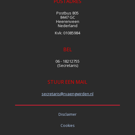
POSTADRES
Postbus 805
8447 GC
Heerenveen
Nederland
Kvk:
01085984
BEL
06 - 18212755
(Secretaris)
STUUR EEN MAIL
siraterces
@rvaengwirden.nl
Disclaimer
Cookies