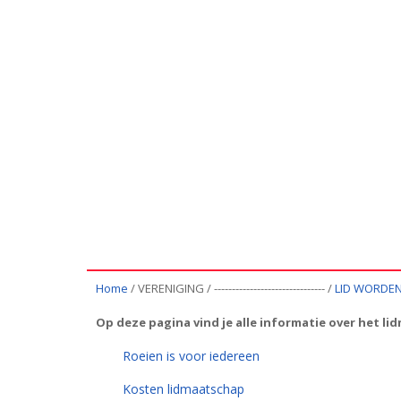
Home
/ VERENIGING / ------------------------------- /
LID WORDE
Op deze pagina vind je alle informatie over het l
Roeien is voor iedereen
Kosten lidmaatschap