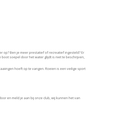
r op? Ben je meer prestatief of recreatief ingesteld? Er
boot soepel door het water glijdt is niet te beschrijven,
aaiingen hoeft op te vangen. Roeien is een veilige sport
oor en meld je aan bij onze club, wij kunnen het van