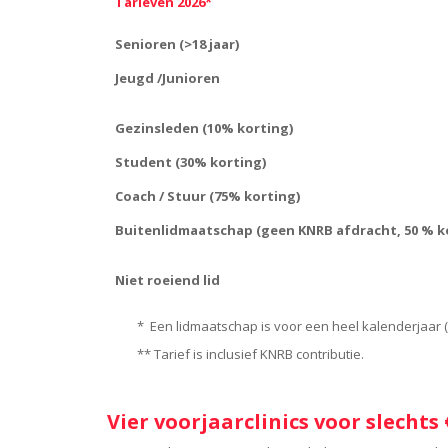
Tarieven 2026*
Senioren (>18 jaar)
Jeugd /Junioren
Gezinsleden (10% korting)
Student (30% korting)
Coach / Stuur (75% korting)
Buitenlidmaatschap (geen KNRB afdracht, 50 % k
Niet roeiend lid
* Een lidmaatschap is voor een heel kalenderjaar (1
** Tarief is inclusief KNRB contributie.
Vier voorjaarclinics
voor slechts 