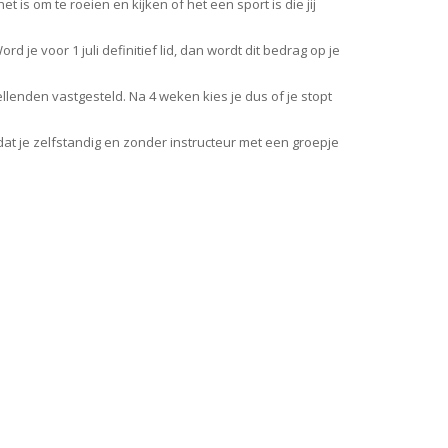
is om te roeien en kijken of het een sport is die jij
rd je voor 1 juli definitief lid, dan wordt dit bedrag op je
llenden vastgesteld. Na 4 weken kies je dus of je stopt
dat je zelfstandig en zonder instructeur met een groepje