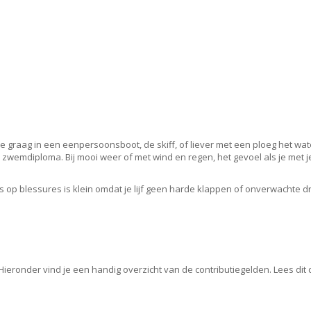
je graag in een eenpersoonsboot, de skiff, of liever met een ploeg het wate
en zwemdiploma. Bij mooi weer of met wind en regen, het gevoel als je met je 
s op blessures is klein omdat je lijf geen harde klappen of onverwachte dr
eronder vind je een handig overzicht van de contributiegelden. Lees dit d