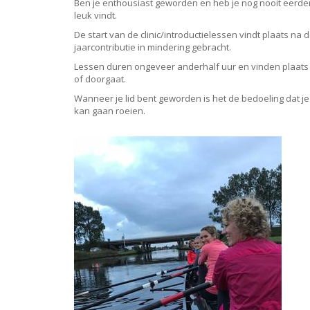
Ben je enthousiast
geworden en heb je nog nooit eerder ge
leuk vindt.
De start van de clinic/introductielessen vindt plaats na 
jaarcontributie in mindering gebracht.
Lessen duren ongeveer anderhalf uur en vinden plaats op 
of doorgaat.
Wanneer je lid bent geworden is het de bedoeling dat je 
kan gaan roeien.