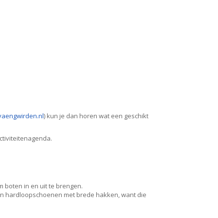
aengwirden.nl
) kun je dan horen wat een geschikt
activiteitenagenda.
 boten in en uit te brengen.
geen hardloopschoenen met brede hakken, want die