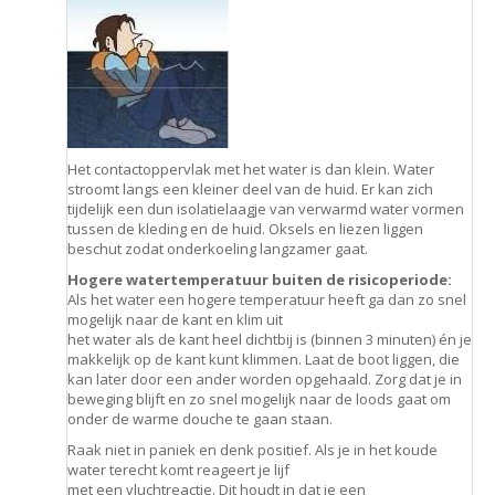
Het contactoppervlak met het water is dan klein. Water
stroomt langs een kleiner deel van de huid. Er kan zich
tijdelijk een dun isolatielaagje van verwarmd water vormen
tussen de kleding en de huid. Oksels en liezen liggen
beschut zodat onderkoeling langzamer gaat.
Hogere watertemperatuur buiten de risicoperiode:
Als het water een hogere temperatuur heeft ga dan zo snel
mogelijk naar de kant en klim uit
het water als de kant heel dichtbij is (binnen 3 minuten) én je
makkelijk op de kant kunt klimmen. Laat de boot liggen, die
kan later door een ander worden opgehaald. Zorg dat je in
beweging blijft en zo snel mogelijk naar de loods gaat om
onder de warme douche te gaan staan.
Raak niet in paniek en denk positief. Als je in het koude
water terecht komt reageert je lijf
met een vluchtreactie. Dit houdt in dat je een