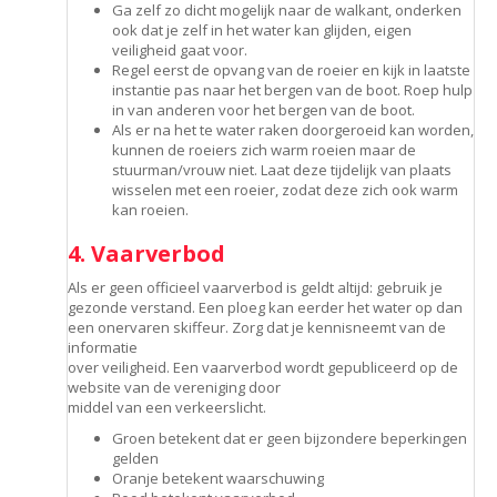
Ga zelf zo dicht mogelijk naar de walkant, onderken
ook dat je zelf in het water kan glijden, eigen
veiligheid gaat voor.
Regel eerst de opvang van de roeier en kijk in laatste
instantie pas naar het bergen van de boot. Roep hulp
in van anderen voor het bergen van de boot.
Als er na het te water raken doorgeroeid kan worden,
kunnen de roeiers zich warm roeien maar de
stuurman/vrouw niet. Laat deze tijdelijk van plaats
wisselen met een roeier, zodat deze zich ook warm
kan roeien.
4. Vaarverbod
Als er geen officieel vaarverbod is geldt altijd: gebruik je
gezonde verstand. Een ploeg kan eerder het water op dan
een onervaren skiffeur. Zorg dat je kennisneemt van de
informatie
over veiligheid. Een vaarverbod wordt gepubliceerd op de
website van de vereniging door
middel van een verkeerslicht.
Groen betekent dat er geen bijzondere beperkingen
gelden
Oranje betekent waarschuwing