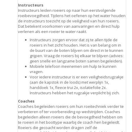
Instructeurs
Instructeurs leiden roeiers op naar hun eerstvolgende
roeibevoegdheid. Tijdens het oefenen op het water houden
de instructeurs toezicht op de veiligheid van hun roeiers.
Dat betekent voorkomen van aanvaringen en direct hulp
verlenen als een roeier te water raakt.
Instructeurs zorgen ervoor dat zij te allen tijde de
roeiers in het zicht houden. Het is van belang om in
de buurt van de boten blijven om direct in te kunnen
grijpen. Vraag de roeiers bij elkaar te blijven (advies:
geen snelle en langzame boten samen begeleiden).
Mobiele telefoon meenemen om hulp te kunnen
vragen.
Voor iedere instructeur is er een veiligheidsrugzakje
(aan de kapstok in de loods) met werplijn 1x,
handdoek 1x, fleece trui 2x, isolatiefolie 2x.
Instructeurs hebben het rugzakje verplicht bij zich.
Coaches
Coaches begeleiden roeiers om hun roeitechniek verder te
verbeteren of ter voorbereiding op wedstrijden. Coaches
begeleiden alleen roeiers die de bevoegdheid hebben om
te roeien in het boottype waarbij de coach hen begeleidt.
Roeiers die gecoacht worden dragen zelf de