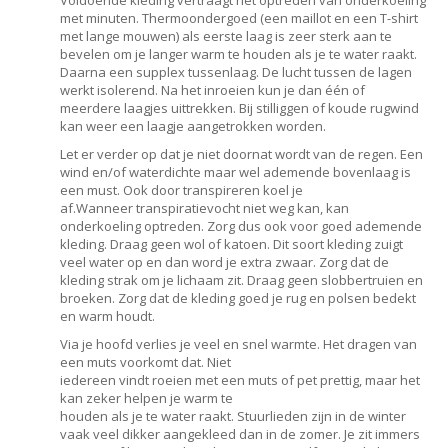
Voldoende kleding vertraagt het optreden van onderkoeling
met minuten. Thermoondergoed (een maillot en een T-shirt
met lange mouwen) als eerste laag is zeer sterk aan te
bevelen om je langer warm te houden als je te water raakt.
Daarna een supplex tussenlaag. De lucht tussen de lagen
werkt isolerend. Na het inroeien kun je dan één of
meerdere laagjes uittrekken. Bij stilliggen of koude rugwind
kan weer een laagje aangetrokken worden.
Let er verder op dat je niet doornat wordt van de regen. Een
wind en/of waterdichte maar wel ademende bovenlaag is
een must. Ook door transpireren koel je
af.Wanneer transpiratievocht niet weg kan, kan
onderkoeling optreden. Zorg dus ook voor goed ademende
kleding. Draag geen wol of katoen. Dit soort kleding zuigt
veel water op en dan word je extra zwaar. Zorg dat de
kleding strak om je lichaam zit. Draag geen slobbertruien en
broeken. Zorg dat de kleding goed je rug en polsen bedekt
en warm houdt.
Via je hoofd verlies je veel en snel warmte. Het dragen van
een muts voorkomt dat. Niet
iedereen vindt roeien met een muts of pet prettig, maar het
kan zeker helpen je warm te
houden als je te water raakt. Stuurlieden zijn in de winter
vaak veel dikker aangekleed dan in de zomer. Je zit immers