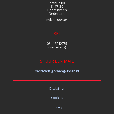
Postbus 805
8447 GC
Heerenveen
Nederland
Kvk:
01085984
BEL
06 - 18212755
(Secretaris)
STUUR EEN MAIL
siraterces
@rvaengwirden.nl
Disclaimer
Cookies
Privacy