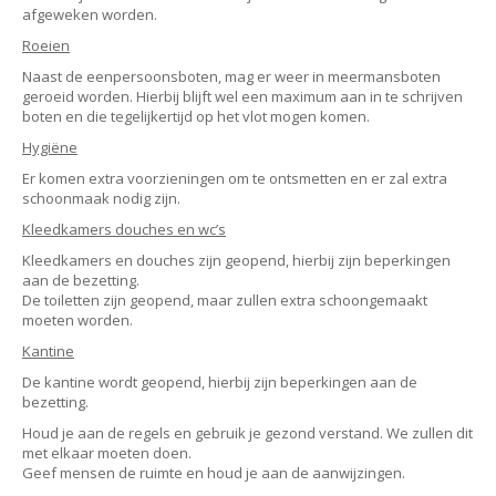
afgeweken worden.
Roeien
Naast de eenpersoonsboten, mag er weer in meermansboten
geroeid worden. Hierbij blijft wel een maximum aan in te schrijven
boten en die tegelijkertijd op het vlot mogen komen.
Hygiëne
Er komen extra voorzieningen om te ontsmetten en er zal extra
schoonmaak nodig zijn.
Kleedkamers douches en wc’s
Kleedkamers en douches zijn geopend, hierbij zijn beperkingen
aan de bezetting.
De toiletten zijn geopend, maar zullen extra schoongemaakt
moeten worden.
Kantine
De kantine wordt geopend, hierbij zijn beperkingen aan de
bezetting.
Houd je aan de regels en gebruik je gezond verstand. We zullen dit
met elkaar moeten doen.
Geef mensen de ruimte en houd je aan de aanwijzingen.