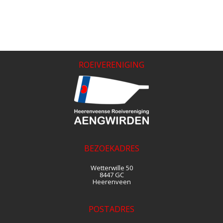
ROEIVERENIGING
BEZOEKADRES
Wetterwille 50
8447 GC
Heerenveen
POSTADRES