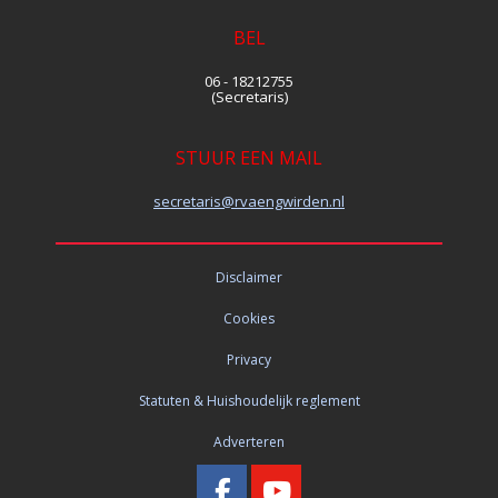
BEL
06 - 18212755
(Secretaris)
STUUR EEN MAIL
siraterces
@rvaengwirden.nl
Disclaimer
Cookies
Privacy
Statuten & Huishoudelijk reglement
Adverteren