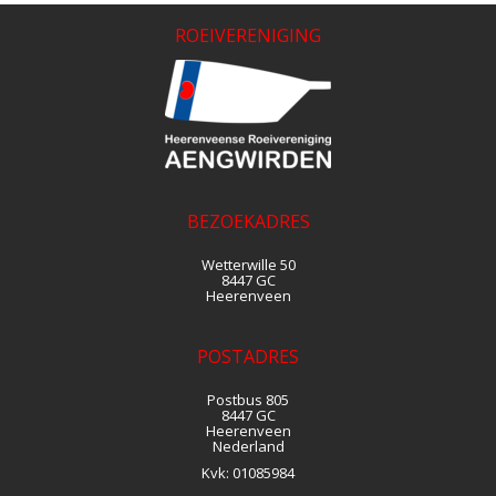
ROEIVERENIGING
BEZOEKADRES
Wetterwille 50
8447 GC
Heerenveen
POSTADRES
Postbus 805
8447 GC
Heerenveen
Nederland
Kvk:
01085984