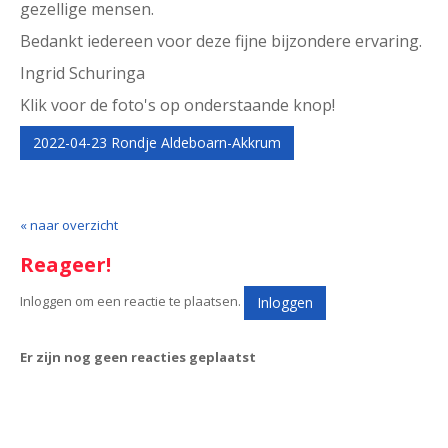
gezellige mensen.
Bedankt iedereen voor deze fijne bijzondere ervaring.
Ingrid Schuringa
Klik voor de foto's op onderstaande knop!
2022-04-23 Rondje Aldeboarn-Akkrum
« naar overzicht
Reageer!
Inloggen om een reactie te plaatsen.
Inloggen
Er zijn nog geen reacties geplaatst