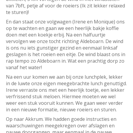
van 7bft, petje af voor de roeiers (Ik zit lekker relaxed
te sturen)!
En dan staat onze volgwagen (Irene en Monique) ons
op te wachten en gaan we een heerlijk bakje koffie
doen met een koekje erbij. Na een halfuurtje
vervolgen we onze tocht richting Aldeboarn. De wind
is ons nu iets gunstiger gezind en eenmaal linksaf
geslagen is het roeien een eitje. De wind blaast ons in
rap tempo zo Aldeboarn in. Wat een prachtig dorp zo
vanaf het water!
Na een uur komen we aan bij onze lunchplek, lekker
in de luwte onze eigen meegebrachte lunch genuttigd.
Irene verraste ons met een heerlijk toetje, een lekker
verfrissend stuk meloen. Hiermee moeten we wel
weer een stuk vooruit kunnen. We gaan weer verder
in een nieuwe formatie, nieuwe roeiers en sturen.
Op naar Akkrum. We hadden goede instructies en
waarschuwingen meegekregen over afslagen en
nauwe doorgangen, maar eenmaal in de nauwe