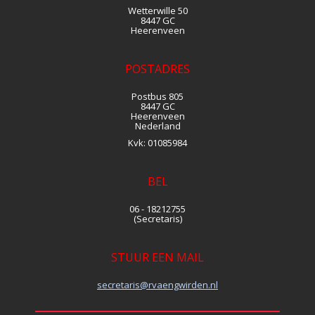
Wetterwille 50
8447 GC
Heerenveen
POSTADRES
Postbus 805
8447 GC
Heerenveen
Nederland
Kvk:
01085984
BEL
06 - 18212755
(Secretaris)
STUUR EEN MAIL
siraterces
@rvaengwirden.nl