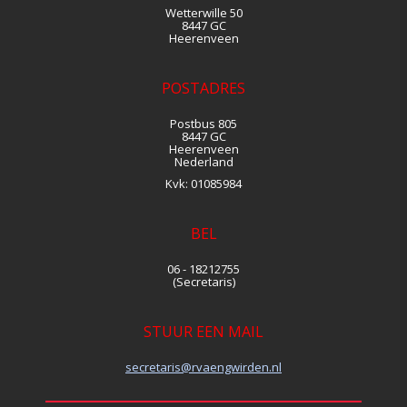
Wetterwille 50
8447 GC
Heerenveen
POSTADRES
Postbus 805
8447 GC
Heerenveen
Nederland
Kvk:
01085984
BEL
06 - 18212755
(Secretaris)
STUUR EEN MAIL
siraterces
@rvaengwirden.nl