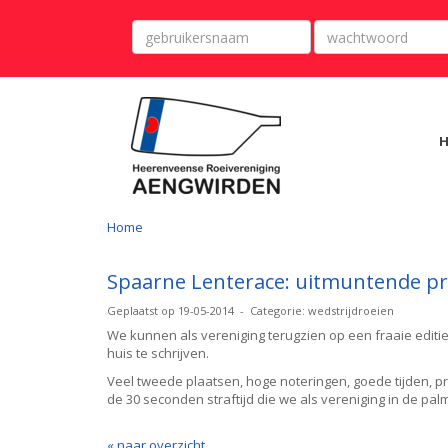
Home
Spaarne Lenterace: uitmuntende pr
Geplaatst op 19-05-2014 - Categorie: wedstrijdroeien
We kunnen als vereniging terugzien op een fraaie editi
huis te schrijven.
Veel tweede plaatsen, hoge noteringen, goede tijden, pr
de 30 seconden straftijd die we als vereniging in de pa
« naar overzicht