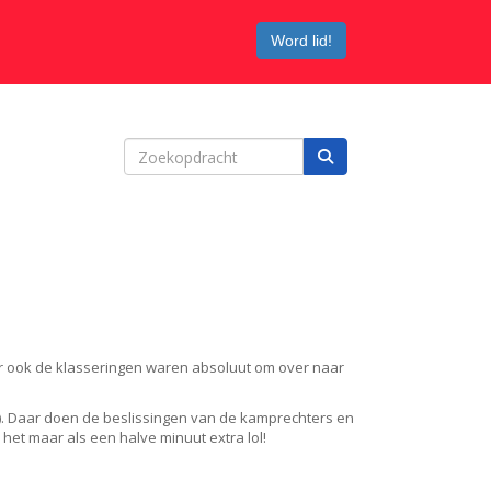
Word lid!
aar ook de klasseringen waren absoluut om over naar
4x). Daar doen de beslissingen van de kamprechters en
het maar als een halve minuut extra lol!