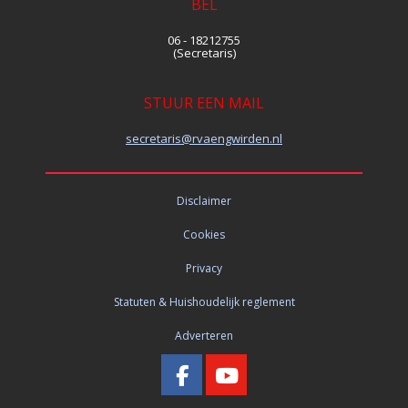
BEL
06 - 18212755
(Secretaris)
STUUR EEN MAIL
siraterces
@rvaengwirden.nl
Disclaimer
Cookies
Privacy
Statuten & Huishoudelijk reglement
Adverteren