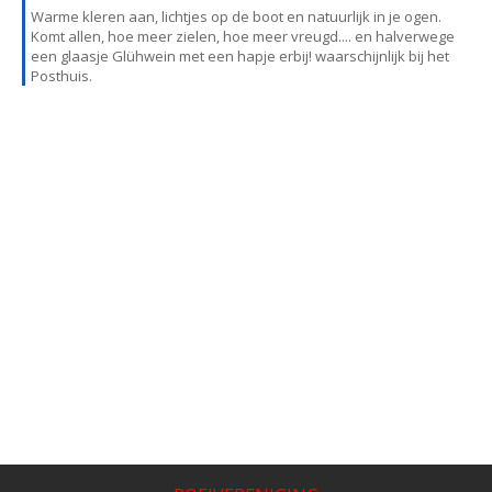
Warme kleren aan, lichtjes op de boot en natuurlijk in je ogen.
Komt allen, hoe meer zielen, hoe meer vreugd.... en halverwege
een glaasje Glühwein met een hapje erbij! waarschijnlijk bij het
Posthuis.