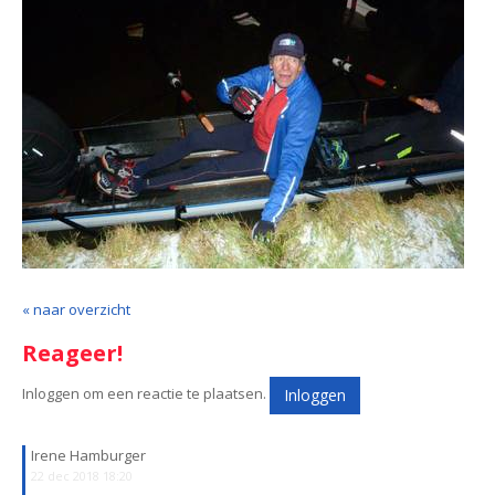
« naar overzicht
Reageer!
Inloggen om een reactie te plaatsen.
Inloggen
Irene Hamburger
22 dec 2018 18:20