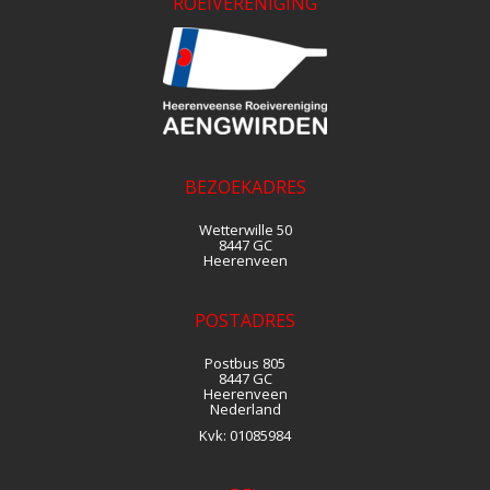
ROEIVERENIGING
BEZOEKADRES
Wetterwille 50
8447 GC
Heerenveen
POSTADRES
Postbus 805
8447 GC
Heerenveen
Nederland
Kvk:
01085984