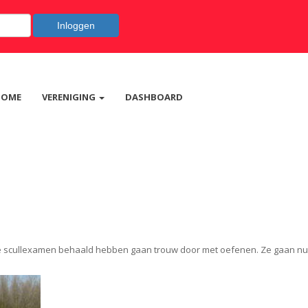
Inloggen
HOME
VERENIGING
DASHBOARD
ste scullexamen behaald hebben gaan trouw door met oefenen. Ze gaan nu