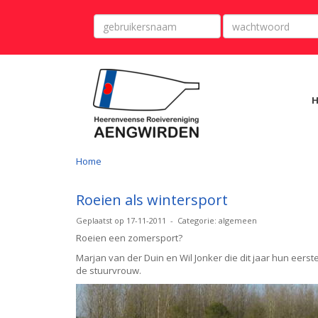
Home
Roeien als wintersport
Geplaatst op 17-11-2011 - Categorie: algemeen
Roeien een zomersport?
Marjan van der Duin en Wil Jonker die dit jaar hun eer
de stuurvrouw.