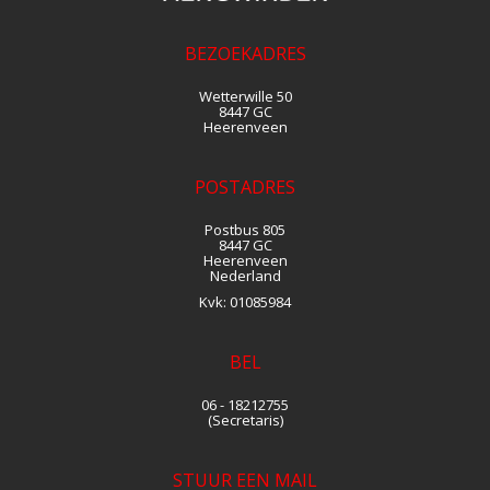
BEZOEKADRES
Wetterwille 50
8447 GC
Heerenveen
POSTADRES
Postbus 805
8447 GC
Heerenveen
Nederland
Kvk:
01085984
BEL
06 - 18212755
(Secretaris)
STUUR EEN MAIL