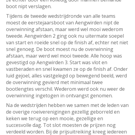
boot nipt verslagen.
Tijdens de tweede wedstrijdronde van alle teams
moest de eerstejaarsboot van Aengwirden nipt de
overwinning afstaan, maar werd wel mooi wederom
tweede. Aengwirden 2 ging ook nu uitermate soepel
van start en roeide snel op de finish af, echter net niet
snel genoeg. De boot moest nu de overwinning
afstaan, maar werd wel mooi tweede. Alle hoop was
gevestigd op Aengwirden 3. Start was vlot en
vastberaden en snel kwamen ze op de finish af. Onder
luid gejoel, alles vastgelegd op bewegend beeld, werd
de overwinning gevierd met minimaal twee
bootlengtes verschil. Wederom werd ook nu weer de
overwinning ingetogen in ontvangst genomen.
Na de wedstrijden hebben we samen met de leden van
de overige roeiverenigingen gezellig geborreld en
keken we terug op een mooie, gezellige en
succesvolle dag. Tot slot moesten de prijzen nog
verdeeld worden. Bij de prijsuitreiking kreeg iedereen