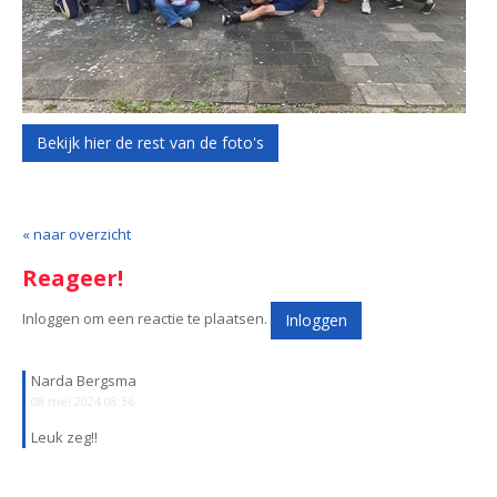
Bekijk hier de rest van de foto's
« naar overzicht
Reageer!
Inloggen om een reactie te plaatsen.
Inloggen
Narda Bergsma
08 mei 2024 08:36
Leuk zeg!!