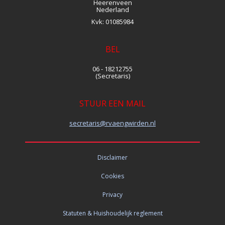
Heerenveen
Nederland
Kvk:
01085984
BEL
06 - 18212755
(Secretaris)
STUUR EEN MAIL
siraterces
@rvaengwirden.nl
Disclaimer
Cookies
Privacy
Statuten & Huishoudelijk reglement