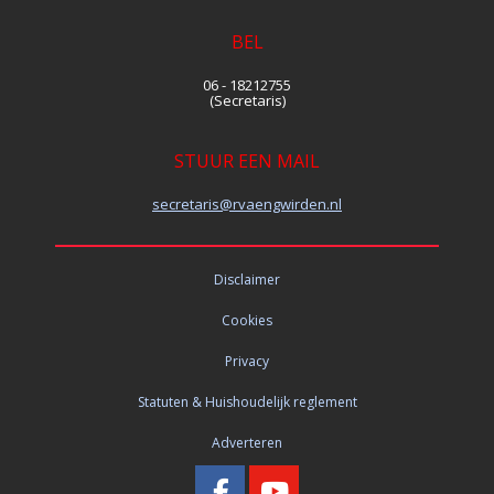
BEL
06 - 18212755
(Secretaris)
STUUR EEN MAIL
siraterces
@rvaengwirden.nl
Disclaimer
Cookies
Privacy
Statuten & Huishoudelijk reglement
Adverteren