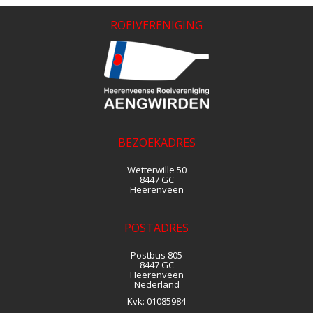
ROEIVERENIGING
BEZOEKADRES
Wetterwille 50
8447 GC
Heerenveen
POSTADRES
Postbus 805
8447 GC
Heerenveen
Nederland
Kvk:
01085984