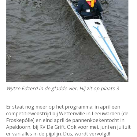
Wytze Edzerd in de gladde vier. Hij zit op plaats 3
Er staat nog meer op het programma: in april een
competitiewedstrijd bij Wetterwille in Leeuwarden (de
Froskepôlle) en eind april de pannenkoekentocht in
Apeldoorn, bij RV De Grift. Ook voor mei, juni en juli zit
er van alles in de pijplijn. Dus, wordt vervolgd!