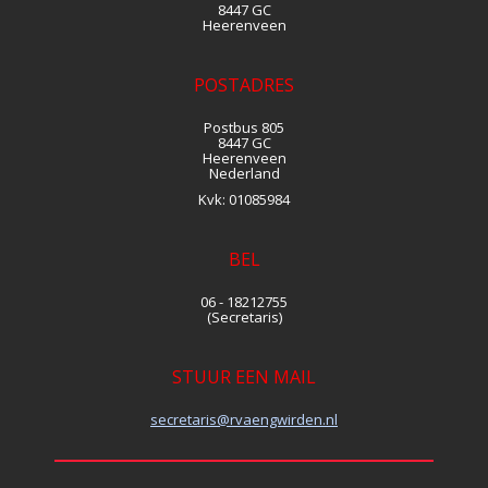
8447 GC
Heerenveen
POSTADRES
Postbus 805
8447 GC
Heerenveen
Nederland
Kvk:
01085984
BEL
06 - 18212755
(Secretaris)
STUUR EEN MAIL
siraterces
@rvaengwirden.nl