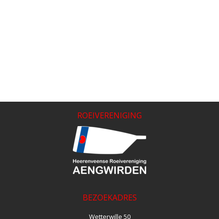
ROEIVERENIGING
BEZOEKADRES
Wetterwille 50