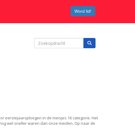
Word lid!
or eerstejaarsploegen in de meisjes 16 categorie. Het
 nog wel sneller waren dan onze meiden. Op naar de