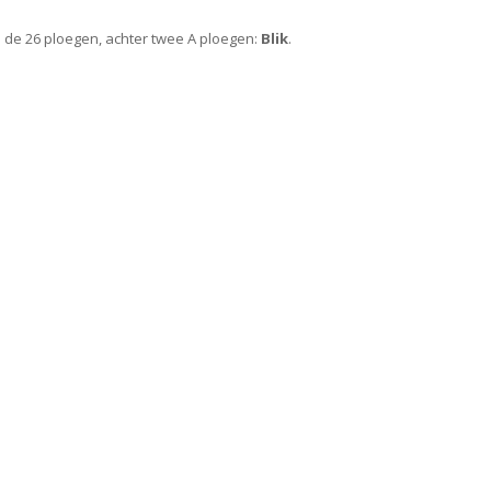
n de 26 ploegen, achter twee A ploegen:
Blik
.