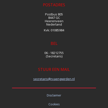
POSTADRES
Postbus 805
8447 GC
Heerenveen
Nederland
Kvk:
01085984
BEL
06 - 18212755
(Secretaris)
STUUR EEN MAIL
siraterces
@rvaengwirden.nl
Disclaimer
Cookies