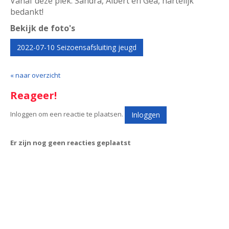
Vanaf deze plek: Sandra, Albert en Gea, hartelijk
bedankt!
Bekijk de foto's
2022-07-10 Seizoensafsluiting jeugd
« naar overzicht
Reageer!
Inloggen om een reactie te plaatsen.
Inloggen
Er zijn nog geen reacties geplaatst