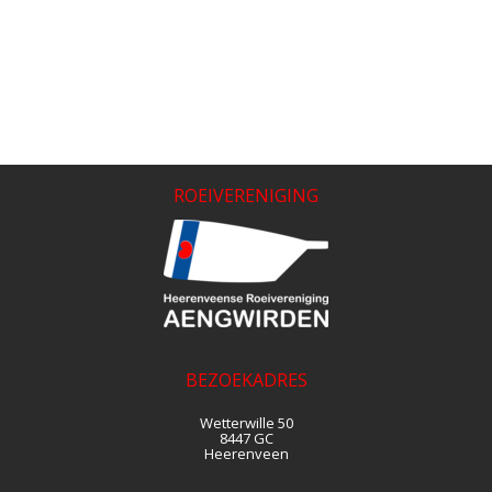
ROEIVERENIGING
BEZOEKADRES
Wetterwille 50
8447 GC
Heerenveen