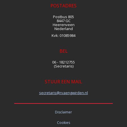
POSTADRES
Postbus 805
8447 GC
Heerenveen
Nederland
Kvk:
01085984
BEL
06 - 18212755
(Secretaris)
STUUR EEN MAIL
siraterces
@rvaengwirden.nl
Disclaimer
Cookies