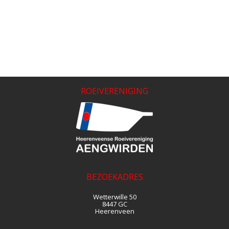
ROEIVERENIGING
BEZOEKADRES
Wetterwille 50
8447 GC
Heerenveen