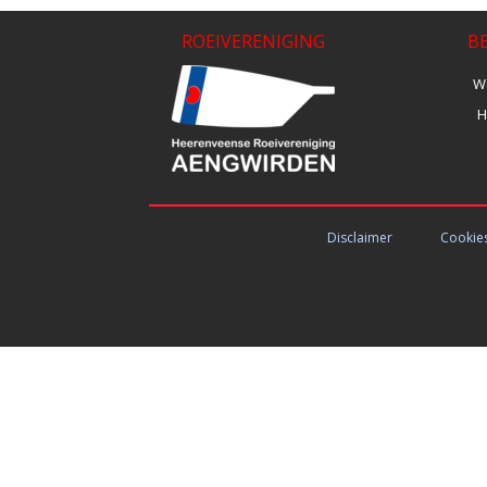
ROEIVERENIGING
B
We
H
Disclaimer
Cookie