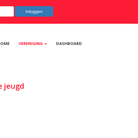
Inloggen
HOME
VERENIGING
DASHBOARD
e jeugd