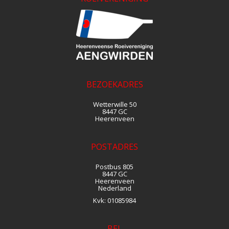
BEZOEKADRES
Wetterwille 50
8447 GC
Heerenveen
POSTADRES
Postbus 805
8447 GC
Heerenveen
Nederland
Kvk:
01085984
BEL