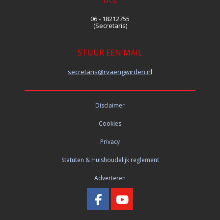
06 - 18212755
(Secretaris)
STUUR EEN MAIL
siraterces
@rvaengwirden.nl
Disclaimer
Cookies
Privacy
Statuten & Huishoudelijk reglement
Adverteren