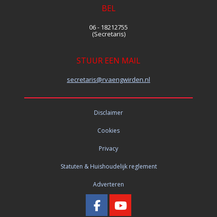
BEL
06 - 18212755
(Secretaris)
STUUR EEN MAIL
siraterces
@rvaengwirden.nl
Disclaimer
Cookies
Privacy
Statuten & Huishoudelijk reglement
Adverteren