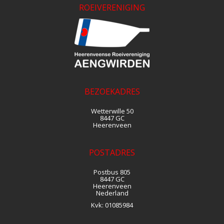
ROEIVERENIGING
BEZOEKADRES
Wetterwille 50
8447 GC
Heerenveen
POSTADRES
Postbus 805
8447 GC
Heerenveen
Nederland
Kvk:
01085984